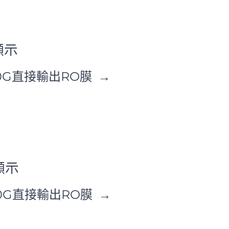
顯示
0G直接輸出RO膜 →
顯示
0G直接輸出RO膜 →