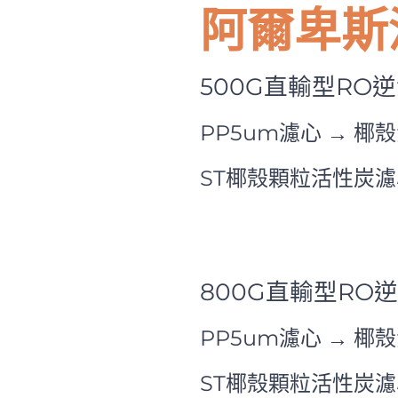
阿爾卑斯
500G直輸型RO
PP5um濾心 → 椰
ST椰殼顆粒活性炭濾
800G直輸型RO
PP5um濾心 → 椰
ST椰殼顆粒活性炭濾