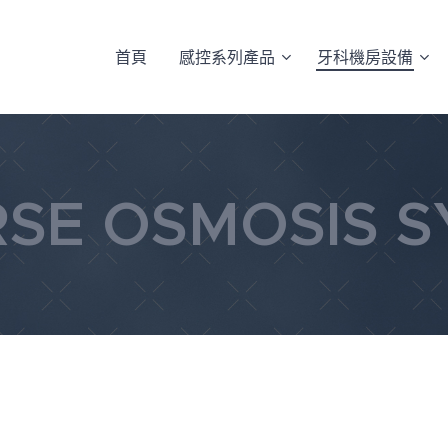
首頁
感控系列產品
牙科機房設備
SE OSMOSIS 