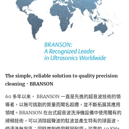
The simple, reliable solution to quality precision
cleaning
．BRANSON
60 多年以來， BRANSON 一直是先進的超音波技術的領
導者，以無可挑剔的質量而聞名遐邇，並不斷拓展其應用
領域。BRANSON 在台式超音波洗淨機設備中使用獨有的
掃頻技術，可以消除超聲波的駐波並產生特有的球面波，
使清洗無盲區；同時首創使用堅固耐用、可靠的 40 KHz