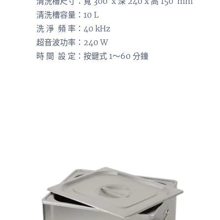
清洗槽尺寸：寬 300 x 深 240 x 高 150 mm
清洗槽容量：10 L
洗 淨 頻 率：40 kHz
超音波功率：240 W
時 間 設 定：按鍵式 1～60 分鐘