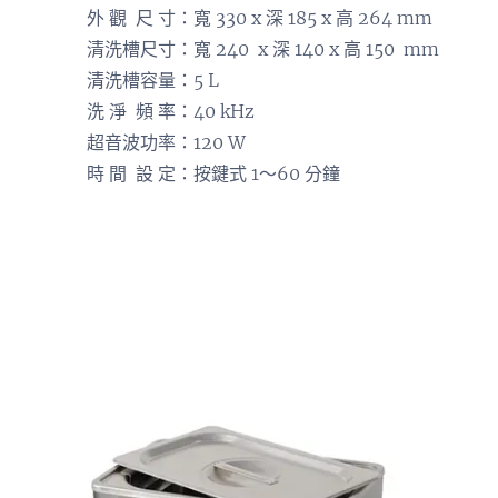
外 觀 尺 寸：寬 330 x 深 185 x 高 264 mm
清洗槽尺寸：寬 240 x 深 140 x 高 150 mm
清洗槽容量：5 L
洗 淨 頻 率：40 kHz
超音波功率：120 W
時 間 設 定：按鍵式 1～60 分鐘