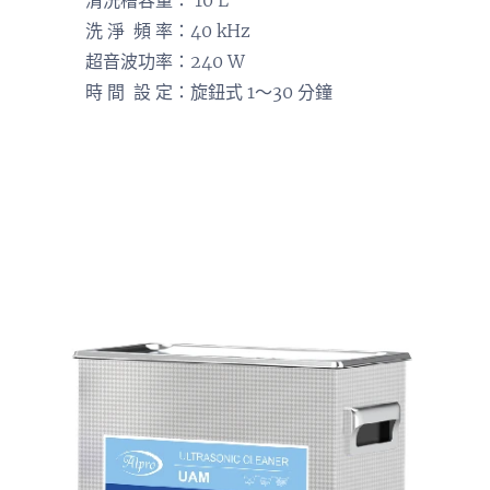
清洗槽容量： 10 L
洗 淨 頻 率：40 kHz
超音波功率：240 W
時 間 設 定：旋鈕式 1～30 分鐘