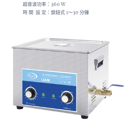
超音波功率：360 W
時 間 設 定：旋鈕式 1～30 分鐘