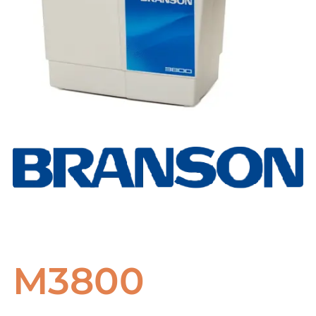
M3800