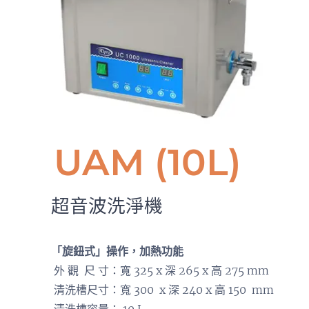
UAM (10L)
超音波洗淨機
「旋鈕式」操作，加熱功能
外 觀 尺 寸：寬 325 x 深 265 x 高 275 mm
清洗槽尺寸：寬 300 x 深 240 x 高 150 mm