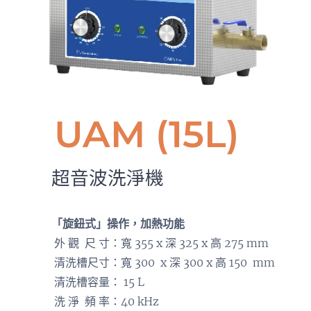
UAM (15L)
超音波洗淨機
「旋鈕式」操作，加熱功能
外 觀 尺 寸：寬 355 x 深 325 x 高 275 mm
清洗槽尺寸：寬 300 x 深 300 x 高 150 mm
清洗槽容量： 15 L
洗 淨 頻 率：40 kHz