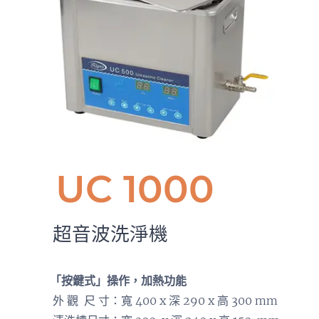
UC 1000
超音波洗淨機
「按鍵式」操作，加熱功能
外 觀 尺 寸：寬 400 x 深 290 x 高 300 mm