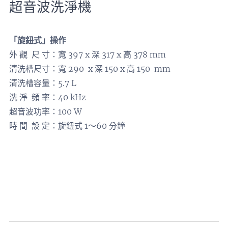
超音波洗淨機
「旋鈕式」操作
外 觀 尺 寸：寬 397 x 深 317 x 高 378 mm
清洗槽尺寸：寬 290 x 深 150 x 高 150 mm
清洗槽容量：5.7 L
洗 淨 頻 率：40 kHz
超音波功率：100 W
時 間 設 定：旋鈕式 1～60 分鐘