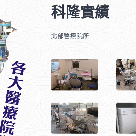
科隆實績
北部醫療院所