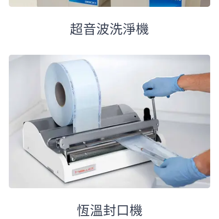
超音波洗淨機
恆溫封口機